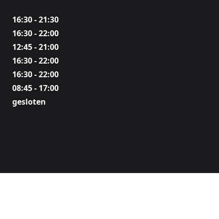
16:30 - 21:30
16:30 - 22:00
12:45 - 21:00
16:30 - 22:00
16:30 - 22:00
08:45 - 17:00
gesloten
Ga naar:
Ga naar:
OLICY
PRIVACY POLICY
VRIJETIJDSPAS