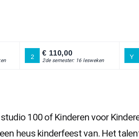
€ 110,00
2
Y
ken
2de semester: 16 lesweken
, studio 100 of Kinderen voor Kinder
een heus kinderfeest van. Het talen