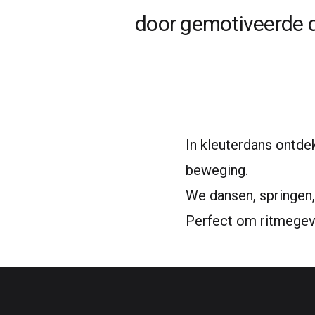
door gemotiveerde 
In kleuterdans ontde
beweging.
We dansen, springen, 
Perfect om ritmegevo