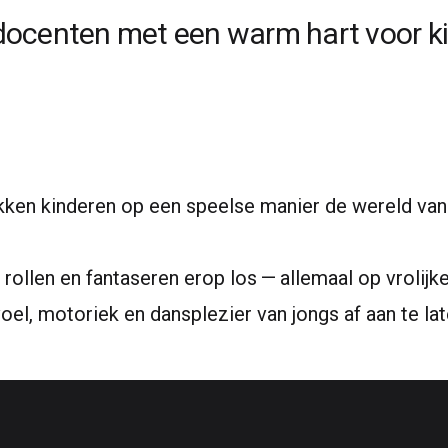
docenten met een warm hart voor ki
kken kinderen op een speelse manier de wereld va
rollen en fantaseren erop los — allemaal op vrolijk
el, motoriek en dansplezier van jongs af aan te lat