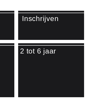
Inschrijven
Lees meer over Inschrijven
2 tot 6 jaar
o