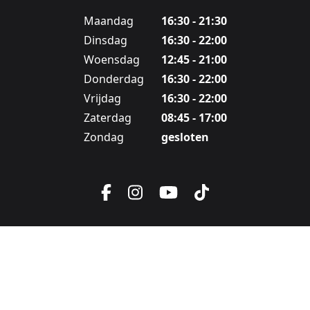
Maandag
16:30 - 21:30
Dinsdag
16:30 - 22:00
Woensdag
12:45 - 21:00
Donderdag
16:30 - 22:00
Vrijdag
16:30 - 22:00
Zaterdag
08:45 - 17:00
Zondag
gesloten
Facebook
Instagram
YouTube
TikTok
Ga naar:
Ga naar:
Ga naar:
ALGEMENE VOORWAARDEN
COOKIE POLICY
PRIVACY POLICY
Ga naar:
VRIJETIJDSPAS