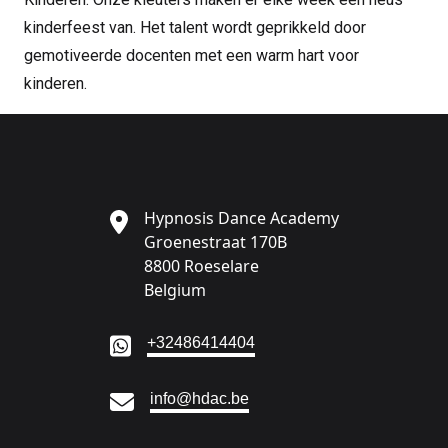
kinderfeest van. Het talent wordt geprikkeld door
gemotiveerde docenten met een warm hart voor
kinderen.
Hypnosis Dance Academy
Groenestraat 170B
8800 Roeselare
Belgium
Ga naar:
+32486414404
Ga naar:
info@hdac.be