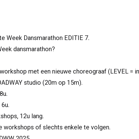
ste Week Dansmarathon EDITIE 7.
Week dansmarathon?
e workshop met een nieuwe choreograaf (LEVEL = in
ROADWAY studio (20m op 15m).
8u.
 6u.
shops, 12u lang.
e workshops of slechts enkele te volgen.
r DWW 2025.