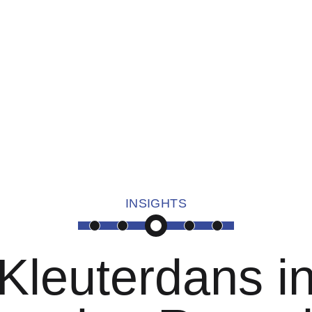
INSIGHTS
Kleuterdans i
Hypnosis Dance Academy: