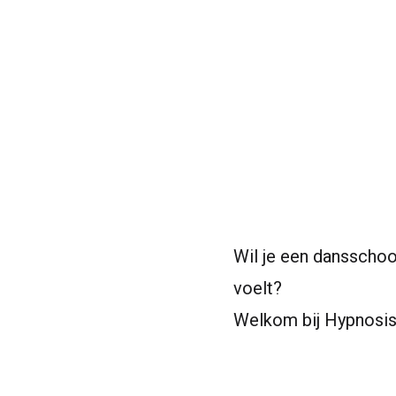
Wil je een dansschool
voelt?
Welkom bij Hypnosi