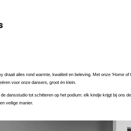
s
draait alles rond warmte, kwaliteit en beleving. Met onze 
‘
Home of th
eëren voor onze dansers, groot én klein.
 de dansstudio tot schitteren op het podium: elk kindje krijgt bij ons d
en veilige manier.