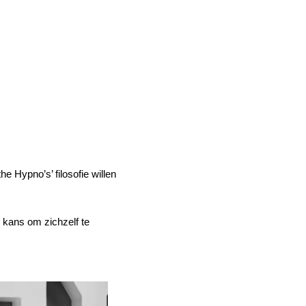
e Hypno’s’ filosofie willen 
e kans om zichzelf te 