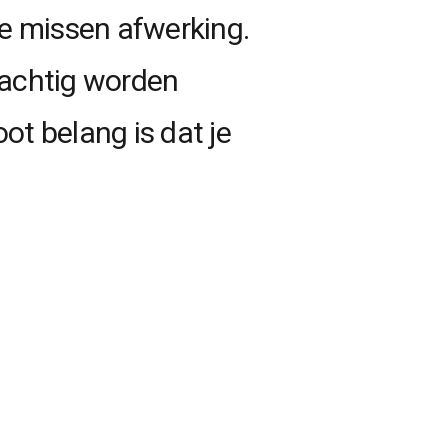
te missen afwerking.
rachtig worden
t belang is dat je