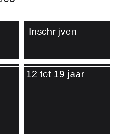
Inschrijven
Lees meer over Inschrijven
12 tot 19 jaar
o