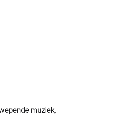
pzwepende muziek,