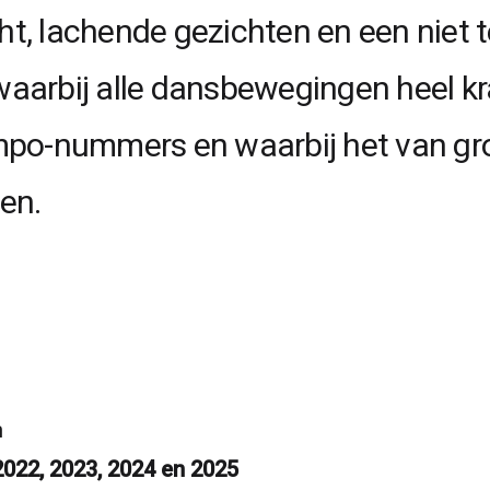
cht, lachende gezichten en een niet 
 waarbij alle dansbewegingen heel k
po-nummers en waarbij het van groo
en.
m
022, 2023, 2024 en 2025