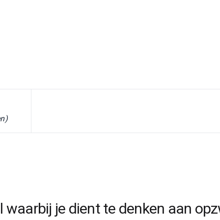
en)
jl waarbij je dient te denken aan o