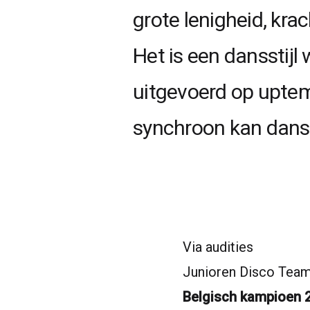
grote lenigheid, kra
Het is een dansstijl
uitgevoerd op uptem
synchroon kan dans
Via audities
Junioren Disco Tea
Belgisch kampioen 2