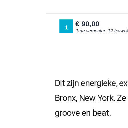
€ 90,00
1
1ste semester: 12 leswe
Dit zijn energieke, 
Bronx, New York. Ze
groove en beat.