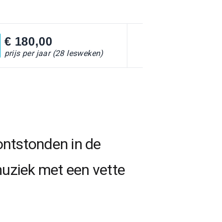
€ 180,00
prijs per jaar (28 lesweken)
 ontstonden in de
uziek met een vette