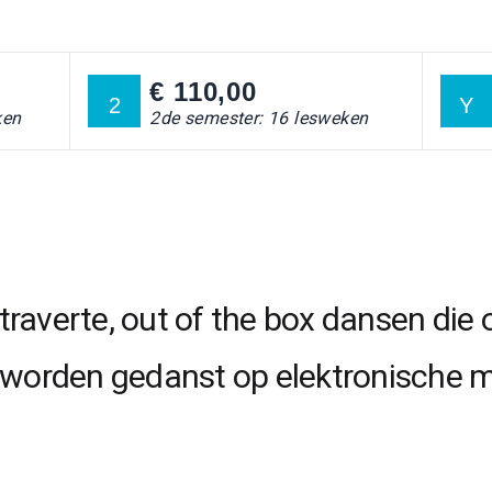
€ 110,00
2
Y
ken
2de semester: 16 lesweken
extraverte, out of the box dansen die
 worden gedanst op elektronische m