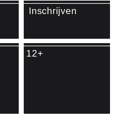
Inschrijven
Lees meer over Inschrijven
12+
o