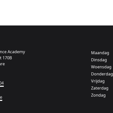
ance Academy
Maandag
t 170B
Dinsdag
are
Woensdag
Donderdag
Vrijdag
04
Zaterdag
Zondag
be