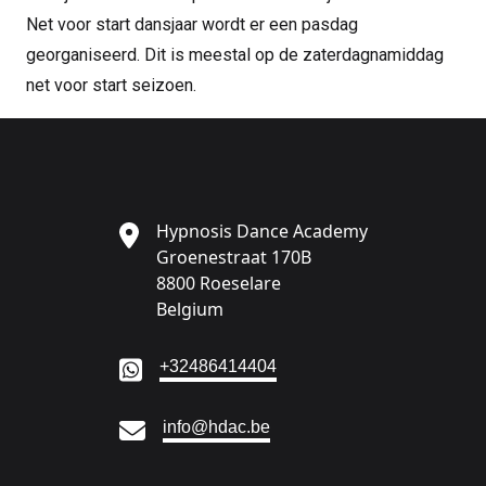
Net voor start dansjaar wordt er een pasdag
georganiseerd. Dit is meestal op de zaterdagnamiddag
net voor start seizoen.
Hypnosis Dance Academy
Groenestraat 170B
8800 Roeselare
Belgium
Ga naar:
+32486414404
Ga naar:
info@hdac.be